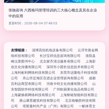
张驰咨询 六西格玛管理培训的三大核心概念及其在企业
中的应用
更新时间：2026-08-04 07:48:03
友情链接：
淄博高恒机电设备有限公司
云浮市善金网
络科技有限公司
长沙宝祥信息咨询有限公司
淮阳县
峰沅萱图书中心
北京家齐清洁服务有限公司
上海影
创文化传播有限公司
深圳市小团长信息技术有限公司
上海利彬利网络科技有限公司
东莞市达隆电子科技有限
公司
舟山市定海区百虑企业管理咨询有限公司
成都
百利达商贸有限公司
河南卡特文化传播有限公司
山
东智园软件科技有限公司
广州欧丽莱化妆品有限公司
上海蒙焕棋网络科技有限公司
上海斛铭智能科技有限公
司
唐山康景建筑科技有限公司
北京格畅胜科技有限
公司
塔斯曼时尚产业（广州）有限公司
一帜体育文